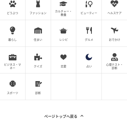
カルチャー・
どうぶつ
ファッション
ビューティー
ヘルスケア
教養
暮らし
住まい
レシピ
グルメ
おでかけ
ビジネス・マ
心理テスト・
クイズ
恋愛
占い
ネー
診断
スポーツ
診断
ページトップへ戻る