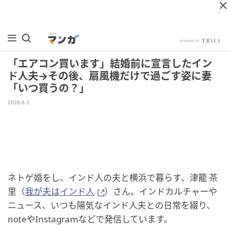
「エアコン買います」結婚前に宣言したイン
ド人夫→その後、扇風機だけで過ごす姿に妻
「いつ買うの？」
2026.6.3
ネトゲ婚をし、インド人の夫と横浜で暮らす、津籠 茶
里（
我が夫はインド人
）さん。インドカルチャーや
ニュース、いつも陽気なインド人夫との日常を綴り、
noteやInstagramなどで発信しています。