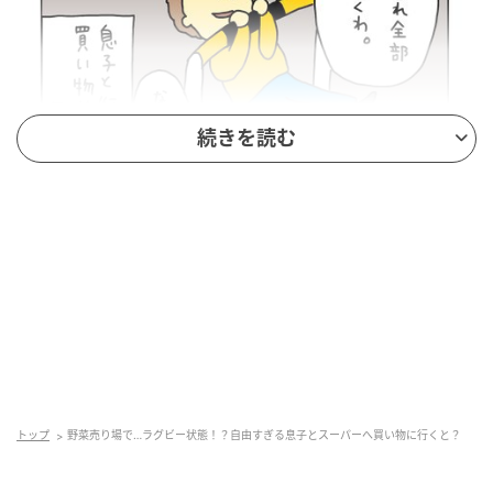
続きを読む
トップ
野菜売り場で…ラグビー状態！？自由すぎる息子とスーパーへ買い物に行くと？