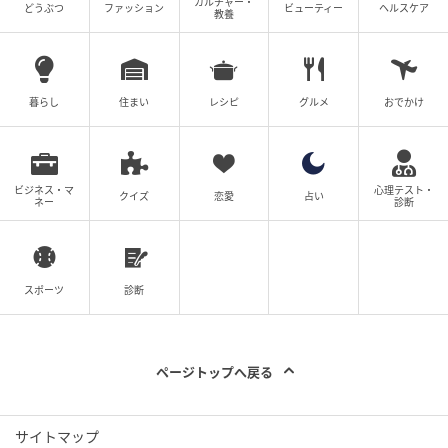
カルチャー・
どうぶつ
ファッション
ビューティー
ヘルスケア
教養
暮らし
住まい
レシピ
グルメ
おでかけ
ビジネス・マ
心理テスト・
クイズ
恋愛
占い
ネー
診断
スポーツ
診断
ページトップへ戻る
サイトマップ