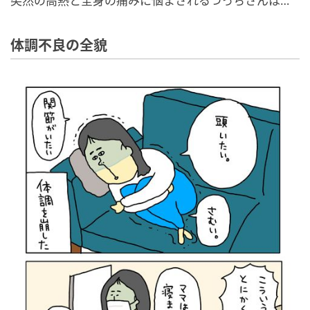
突然の高熱と全身の痛みに悩まされるつっちさんは…
体調不良の全貌