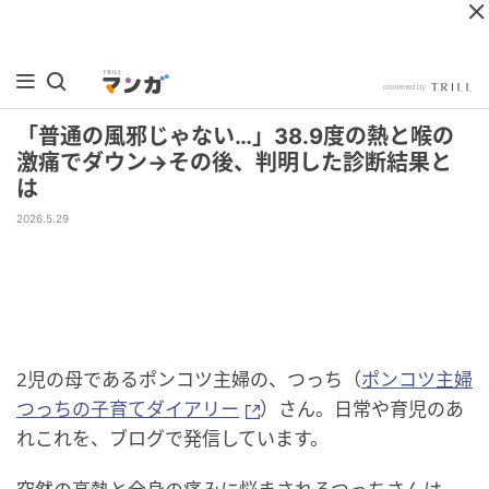
「普通の風邪じゃない…」38.9度の熱と喉の
激痛でダウン→その後、判明した診断結果と
は
2026.5.29
2児の母であるポンコツ主婦の、つっち（
ポンコツ主婦
つっちの子育てダイアリー
）さん。日常や育児のあ
れこれを、ブログで発信しています。