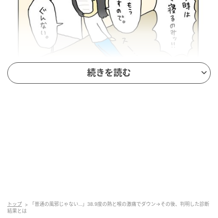
続きを読む
トップ
「普通の風邪じゃない…」38.9度の熱と喉の激痛でダウン→その後、判明した診断
結果とは