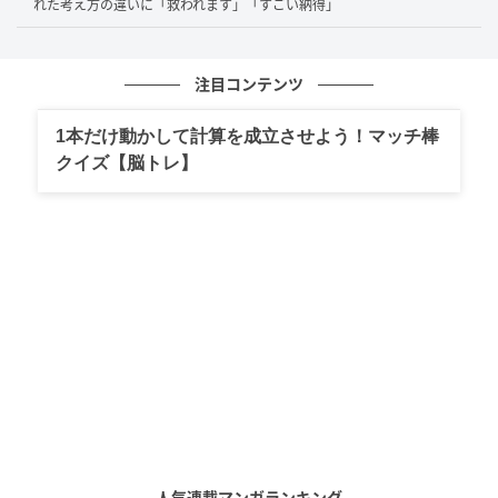
れた考え方の違いに「救われます」「すごい納得」
注目コンテンツ
1本だけ動かして計算を成立させよう！マッチ棒
クイズ【脳トレ】
人気連載マンガランキング