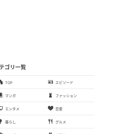
テゴリ一覧
TOP
エピソード
マンガ
ファッション
エンタメ
恋愛
暮らし
グルメ