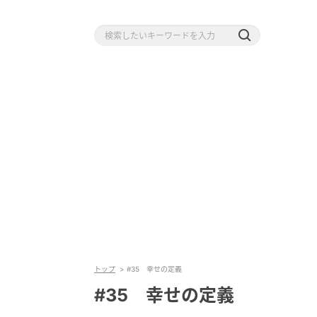
トップ
#35 幸せの定義
#35 幸せの定義