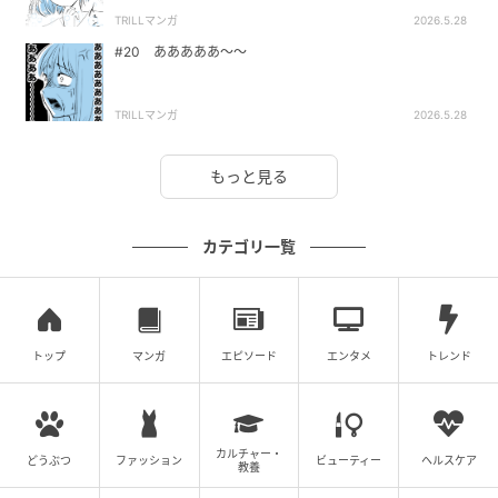
TRILLマンガ
2026.5.28
#20 あああああ〜〜
TRILLマンガ
2026.5.28
もっと見る
カテゴリ一覧
トップ
マンガ
エピソード
エンタメ
トレンド
カルチャー・
どうぶつ
ファッション
ビューティー
ヘルスケア
教養