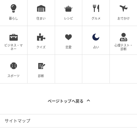
暮らし
住まい
レシピ
グルメ
おでかけ
ビジネス・マ
心理テスト・
クイズ
恋愛
占い
ネー
診断
スポーツ
診断
ページトップへ戻る
サイトマップ