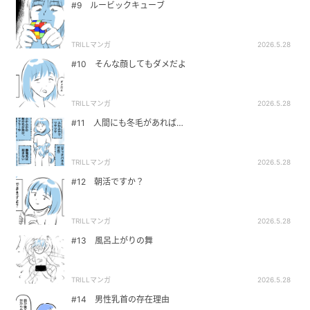
#9 ルービックキューブ
TRILLマンガ
2026.5.28
#10 そんな顔してもダメだよ
TRILLマンガ
2026.5.28
#11 人間にも冬毛があれば…
TRILLマンガ
2026.5.28
#12 朝活ですか？
TRILLマンガ
2026.5.28
#13 風呂上がりの舞
TRILLマンガ
2026.5.28
#14 男性乳首の存在理由