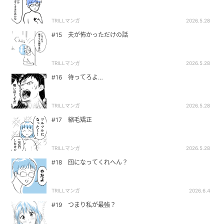
TRILLマンガ
2026.5.28
#15 夫が怖かっただけの話
TRILLマンガ
2026.5.28
#16 待ってろよ…
TRILLマンガ
2026.5.28
#17 縮毛矯正
TRILLマンガ
2026.5.28
#18 囮になってくれへん？
TRILLマンガ
2026.6.4
#19 つまり私が最強？