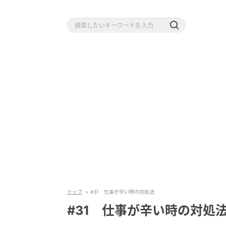
トップ
#31 仕事が辛い時の対処法
#31 仕事が辛い時の対処