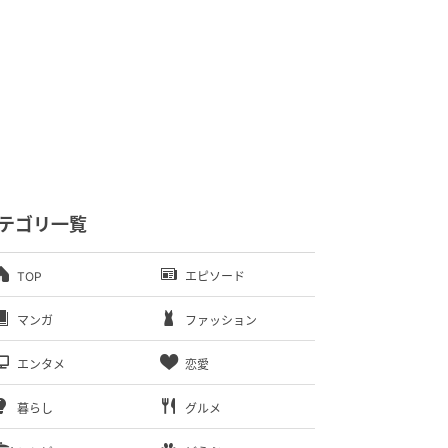
テゴリ一覧
TOP
エピソード
マンガ
ファッション
エンタメ
恋愛
暮らし
グルメ