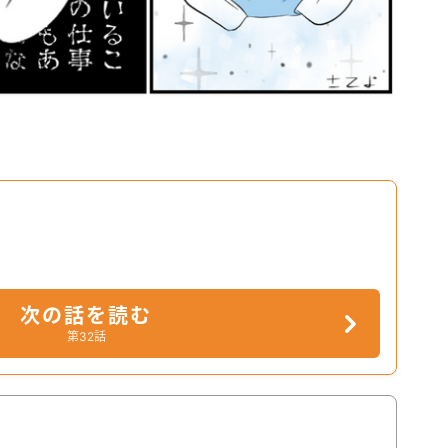
次の話を読む
第32話