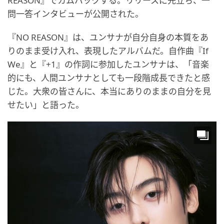
REASON』でカムバックする。リリースに先立ち、一
問一答インタビューが公開された。
『NO REASON』は、ユンサナが自分自身の本質をあ
りのまま受け入れ、表現したアルバムだ。自作曲『If
We』と『+1』の作詞に参加したユンサナは、「音楽
的にも、人間ユンサナとしても一段階成長できたと感
じた。大衆の皆さんに、本当にありのままの自分を見
せたい」と語った。