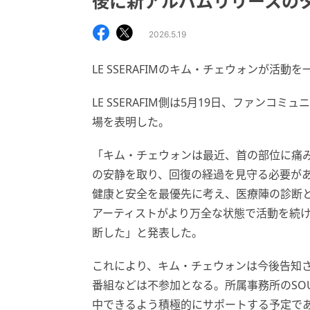
後に新アルバムリリースの
2026.5.19
LE SSERAFIMのキム・チェウォンが活動
LE SSERAFIM側は5月19日、ファンコ
場を表明した。
「キム・チェウォンは最近、首の部位に痛
の安静を取り、回復の経過を見守る必要が
健康と安全を最優先に考え、医療陣の診断
アーティストがより万全な状態で活動を続
断した」と発表した。
これにより、キム・チェウォンは今後告知されていた大
番組などは不参加となる。所属事務所のSOU
中できるよう積極的にサポートする予定で