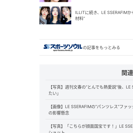
ILLITに続き、LE SSERA
材料”
の記事をもっとみる
関
【写真】週刊文春の“とんでも熱愛説”後、LE 
たい」
【画像】LE SSERAFIMの“パンツレス”
の影響懸念
【写真】「こちらが顔面国宝です！」LE SSE
ショット