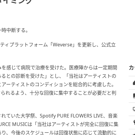
タイミング
を一時中断する。
ミュニティプラットフォーム「Weverse」を更新し、公式立
みを感じて病院で治療を受けた。医療陣からは一定期間
カ
あるとの診断を受けた」とし、「当社はアーティストの
とアーティストのコンディションを総合的に考慮した。
けられるよう、十分な回復に集中することが必要だと判
学祭、Spotify PURE FLOWERS LIVE、音楽
RCE MUSICは「当社はアーティストが完全に回復に集
あり、今後のスケジュールは回復状態に応じて流動的に