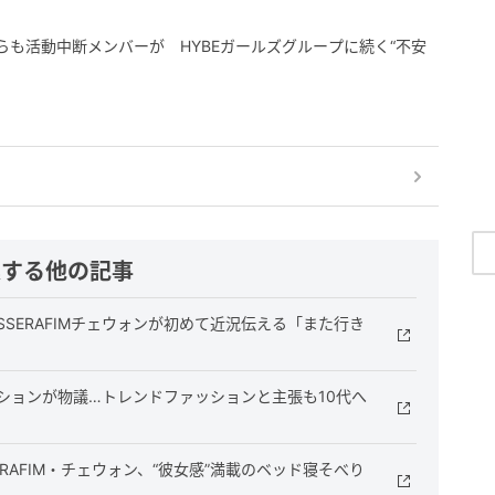
FIMからも活動中断メンバーが HYBEガールズグループに続く“不安
連する他の記事
SSERAFIMチェウォンが初めて近況伝える「また行き
ファッションが物議…トレンドファッションと主張も10代へ
RAFIM・チェウォン、“彼女感”満載のベッド寝そべり