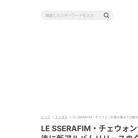
トップ
エンタメ
LE SSERAFIM・チェウォンが首の痛みで
LE SSERAFIM・チェ