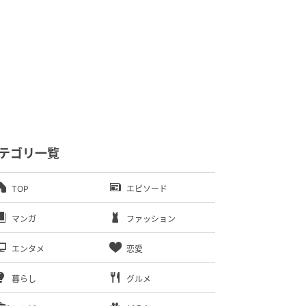
テゴリ一覧
TOP
エピソード
マンガ
ファッション
エンタメ
恋愛
暮らし
グルメ