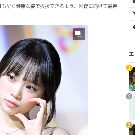
日も早く健康な姿で挨拶できるよう、回復に向けて最善
エ