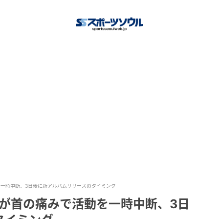
活動を一時中断、3日後に新アルバムリリースのタイミング
ウォンが首の痛みで活動を一時中断、3日