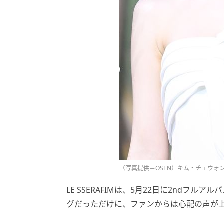
（写真提供＝OSEN）キム・チェウォ
LE SSERAFIMは、5月22日に2ndフルアル
グだっただけに、ファンからは心配の声が