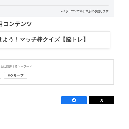
※スポーツソウル日本版に移動します
目コンテンツ
記……全部、読めます。
記事に関連するキーワード
#グループ