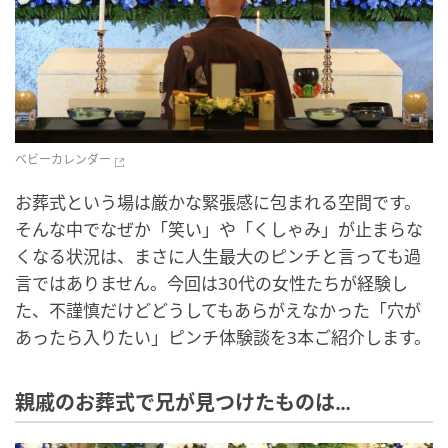
ベビーカレンダー
お葬式という場は厳かな緊張感に包まれる空間です。
そんな中でなぜか「笑い」や「くしゃみ」が止まらな
くなる状況は、まさに人生最大のピンチと言っても過
言ではありません。今回は30代の女性たちが経験し
た、不謹慎だけどどうしてもあらがえなかった「穴が
あったら入りたい」ピンチ体験談を3本ご紹介します。
親戚のお葬式で兄が見つけたものは…