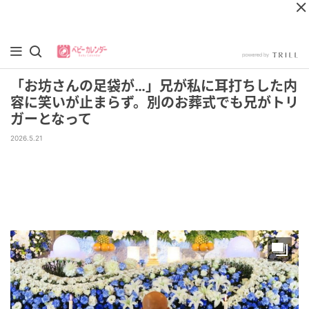
「お坊さんの足袋が…」兄が私に耳打ちした内
容に笑いが止まらず。別のお葬式でも兄がトリ
ガーとなって
2026.5.21