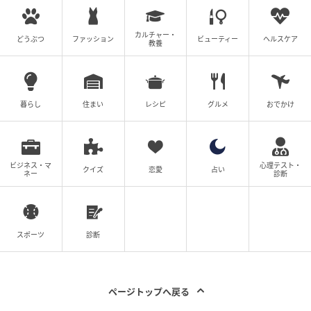
カルチャー・
どうぶつ
ファッション
ビューティー
ヘルスケア
教養
暮らし
住まい
レシピ
グルメ
おでかけ
ビジネス・マ
心理テスト・
クイズ
恋愛
占い
ネー
診断
スポーツ
診断
ページトップへ戻る