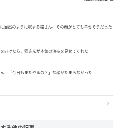
腕に当然のように収まる猫さん、その顔がとても幸せそうだった
指を向けたら、猫さんが本気の演技を見せてくれた
さん、「今日もまたやるの？」な顔がたまらなかった
連する他の記事