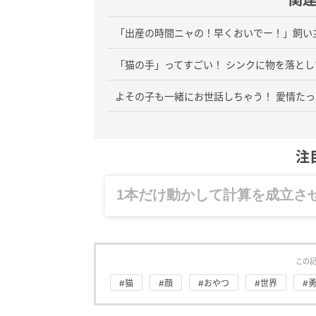
「出産の時間ニャの！早くおいでー！」飼い
「猫の手」ってすごい！ シンクに物を落と
よその子も一緒にお世話しちゃう！ 愛情た
注
グルメ、ギャグ、子育て、旅行
この
#猫
#顔
#おやつ
#世界
#