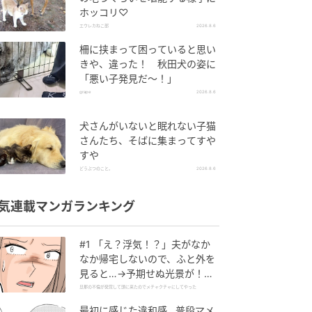
ホッコリ♡
エウレカねこ部
2026.8.6
柵に挟まって困っていると思い
きや、違った！ 秋田犬の姿に
「悪い子発見だ～！」
grape
2026.8.6
犬さんがいないと眠れない子猫
さんたち、そばに集まってすや
すや
どうぶつのこと。
2026.8.6
気連載マンガランキング
#1 「え？浮気！？」夫がなか
なか帰宅しないので、ふと外を
見ると…→予期せぬ光景が！｜
旦那の不倫が発覚して頭に来た
旦那の不倫が発覚して頭に来たのでメチャクチャにしてやった
のでメチャクチャにしてやった
最初に感じた違和感…普段マメ