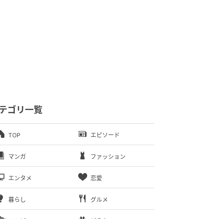
テゴリ一覧
TOP
エピソード
マンガ
ファッション
エンタメ
恋愛
暮らし
グルメ