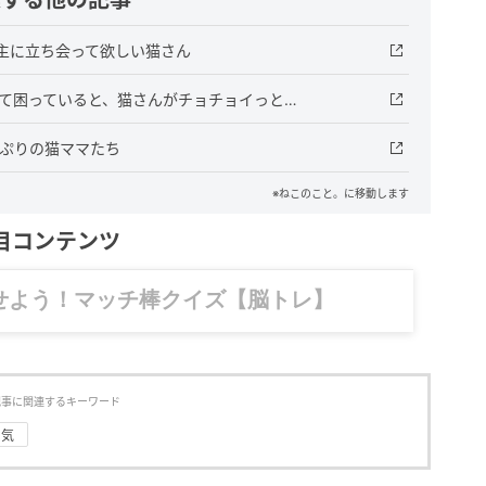
主に立ち会って欲しい猫さん
して困っていると、猫さんがチョチョイっと…
っぷりの猫ママたち
※ねこのこと。に移動します
目コンテンツ
記……全部、読めます。
記事に関連するキーワード
勇気