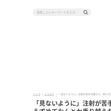
トップ
どうぶつ
「見ないように」注射が苦手な猫さん、飼い主
「見ないように」注射が苦