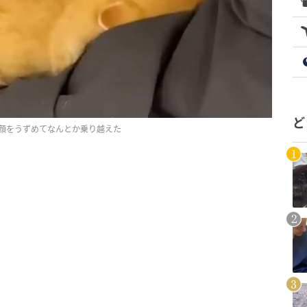
ど
顔をうずめてなんとか乗り越えた