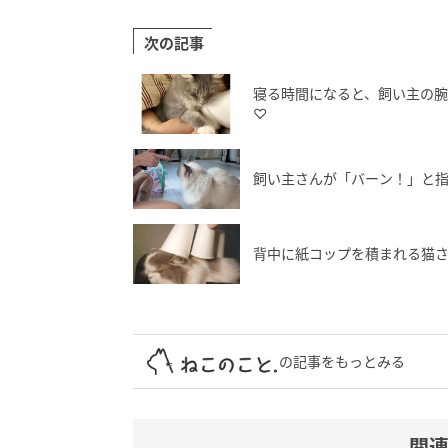
次の記事
寝る時間になると、飼い主の
♡
飼い主さんが「バーン！」と
背中に紙コップを積まれる猫
の記事をもっとみる
関