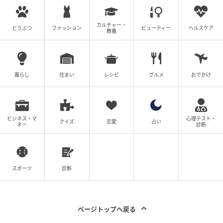
カルチャー・
どうぶつ
ファッション
ビューティー
ヘルスケア
教養
暮らし
住まい
レシピ
グルメ
おでかけ
ビジネス・マ
心理テスト・
クイズ
恋愛
占い
ネー
診断
スポーツ
診断
ページトップへ戻る