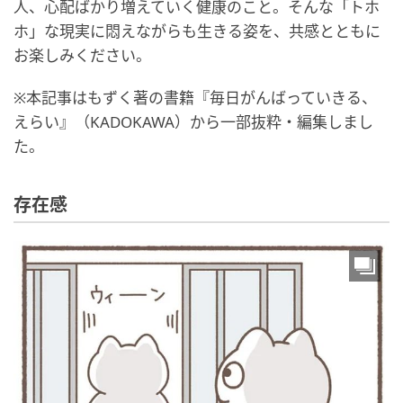
人、心配ばかり増えていく健康のこと。そんな「トホ
ホ」な現実に悶えながらも生きる姿を、共感とともに
お楽しみください。
※本記事はもずく著の書籍『毎日がんばっていきる、
えらい』（KADOKAWA）から一部抜粋・編集しまし
た。
存在感