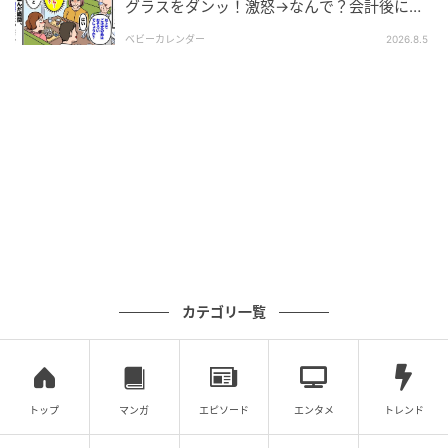
グラスをダンッ！激怒→なんで？会計後に知
った暗黙のルール
ベビーカレンダー
2026.8.5
カテゴリ一覧
トップ
マンガ
エピソード
エンタメ
トレンド