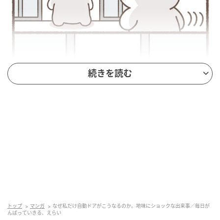
続きを読む
トップ
マンガ
なぜ私だけ自動ドアがこうなるのか。地味にショックな出来事／毎日が
んばっていきる、えらい