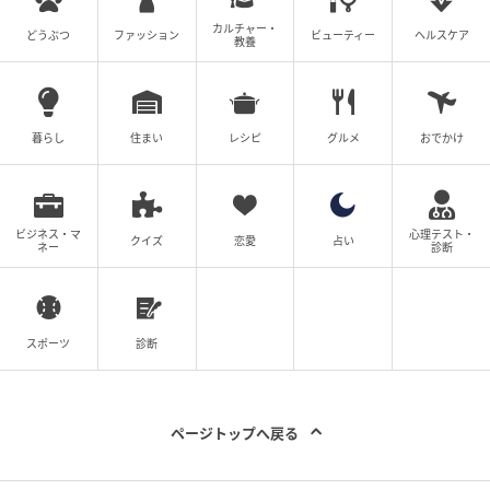
カルチャー・
どうぶつ
ファッション
ビューティー
ヘルスケア
教養
暮らし
住まい
レシピ
グルメ
おでかけ
ビジネス・マ
心理テスト・
クイズ
恋愛
占い
ネー
診断
スポーツ
診断
ページトップへ戻る