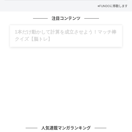
※FUNDOに移動します
注目コンテンツ
グルメ、ギャグ、子育て、旅行記……全部、読
めます。
人気連載マンガランキング