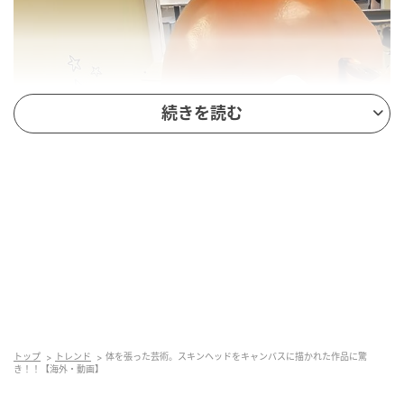
続きを読む
トップ
トレンド
体を張った芸術。スキンヘッドをキャンバスに描かれた作品に驚
き！！【海外・動画】