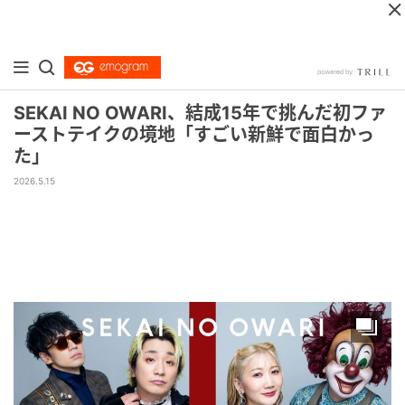
SEKAI NO OWARI、結成15年で挑んだ初ファ
ーストテイクの境地「すごい新鮮で面白かっ
た」
2026.5.15