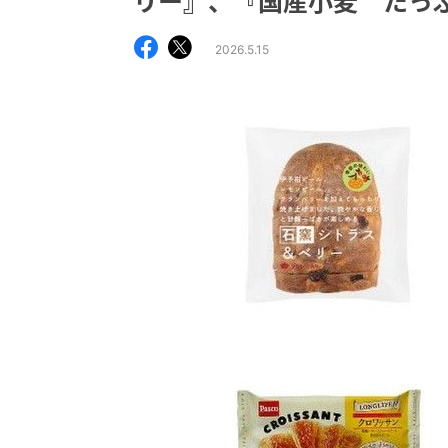
リー』、『国産小麦 たっ
2026.5.15