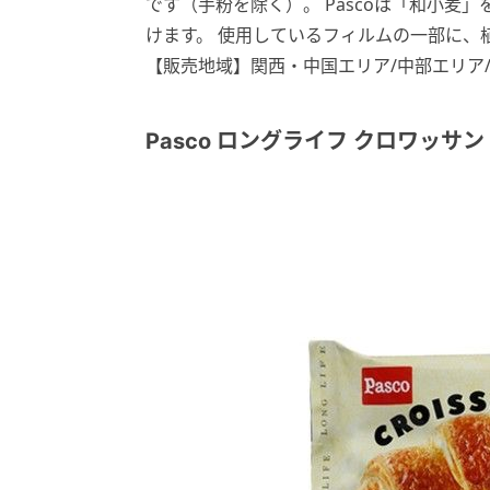
です（手粉を除く）。 Pascoは「和小麦
けます。 使用しているフィルムの一部に、植物
【販売地域】関西・中国エリア/中部エリア
Pasco ロングライフ クロワッサン