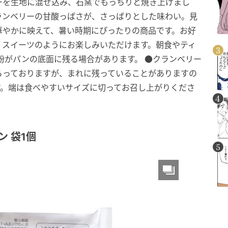
ーを生地に混ぜ込み、石窯でもっちりと焼き上げまし
ランベリーの甘酸っぱさが、さっぱりとした味わい。見
華やかに映えて、暑い時期にぴったりの商品です。お好
、スイーツのようにお楽しみいただけます。朝食やティ
粉がパンの底面に残る場合があります。 ●クランベリー
らっておりますが、まれに残っていることがありますの
す。端は食べやすいサイズに切ってお召し上がりくださ
ン 袋1個