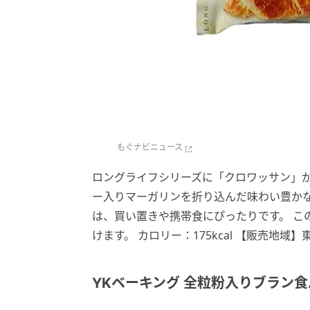
もぐナビニュース
ロングライフシリーズに「クロワッサン」が
ー入りマーガリンを折り込んだ味わい豊かな
は、買い置きや携帯食にぴったりです。 この
けます。 カロリー：175kcal 【販売地
YKベーキング 全粒粉入りブラン