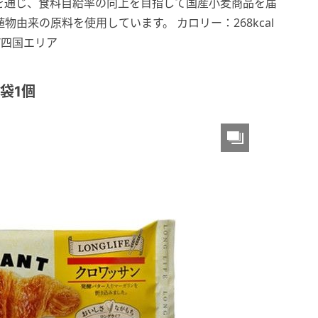
」を通じ、食料自給率の向上を目指して国産小麦商品を届
由来の原料を使用しています。 カロリー：268kcal
/四国エリア
 袋1個