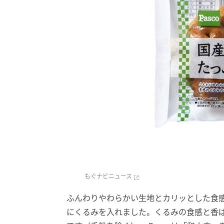
もぐナビニュース
ふんわりやわらかい生地とカリッとした食感
にくるみを入れました。くるみの食感と香ば