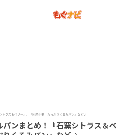
シトラス＆ベリー』、『国産小麦 たっぷりくるみパン』など♪
ルパンまとめ！『石窯シトラス＆ベ