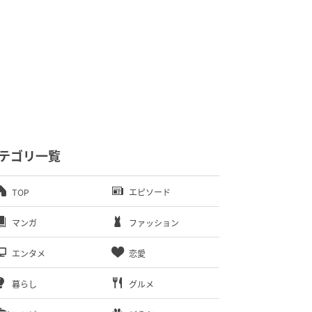
テゴリ一覧
TOP
エピソード
マンガ
ファッション
エンタメ
恋愛
暮らし
グルメ