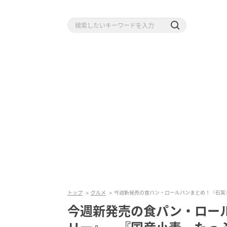
トップ
グルメ
今週新発売の食パン・ロールパンまとめ！『石窯
今週新発売の食パン・ロー