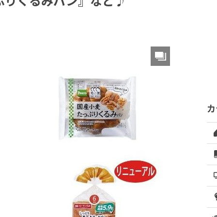
ぷりくるみパン』など♪
カ