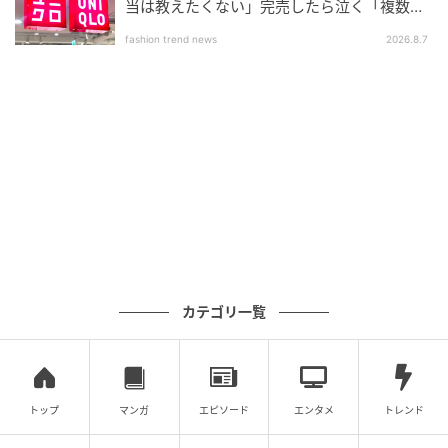
当は教えたくない」完売したら泣く「複数買
いアイテム」
fashion trend news
2026.8.7
カテゴリ一覧
トップ
マンガ
エピソード
エンタメ
トレンド