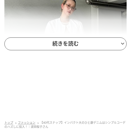
続きを読む
トップ
ファッション
【40代スナップ】インパクト大のひと癖デニムはシンプルコーデ
のハズしに投入！｜波田桜子さん