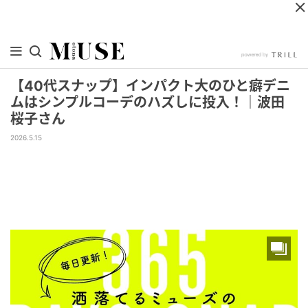
【40代スナップ】インパクト大のひと癖デニ
ムはシンプルコーデのハズしに投入！｜波田
桜子さん
2026.5.15