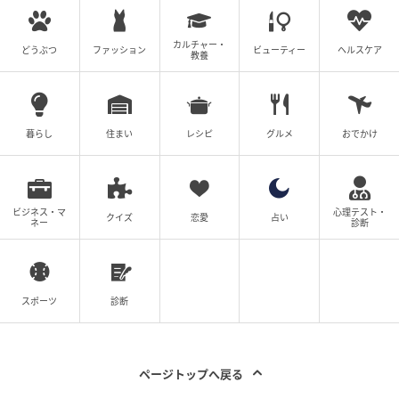
カルチャー・
どうぶつ
ファッション
ビューティー
ヘルスケア
教養
暮らし
住まい
レシピ
グルメ
おでかけ
ビジネス・マ
心理テスト・
クイズ
恋愛
占い
ネー
診断
スポーツ
診断
ページトップへ戻る