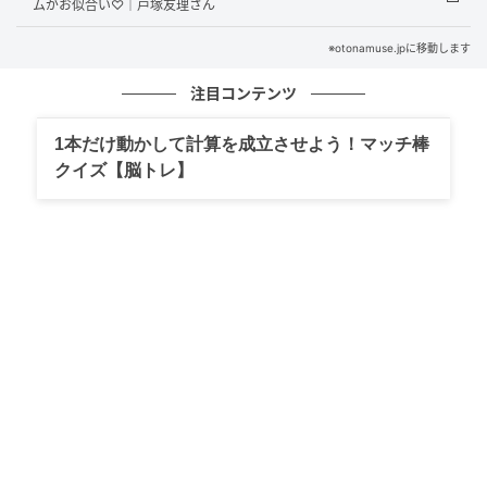
ムがお似合い♡｜戸塚友理さん
意識したのがポイントです」
※otonamuse.jpに移動します
注目コンテンツ
1本だけ動かして計算を成立させよう！マッチ棒
クイズ【脳トレ】