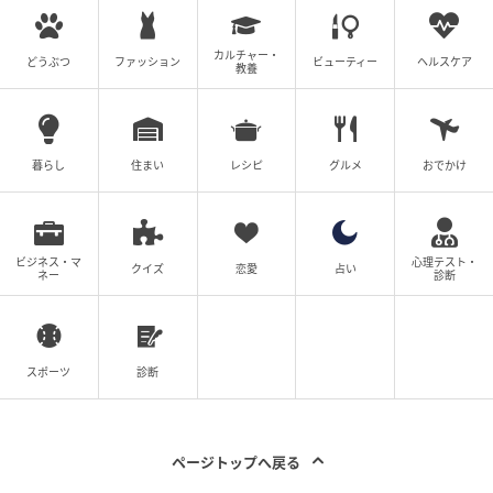
カルチャー・
どうぶつ
ファッション
ビューティー
ヘルスケア
教養
暮らし
住まい
レシピ
グルメ
おでかけ
ビジネス・マ
心理テスト・
クイズ
恋愛
占い
ネー
診断
この投稿をInstagramで見る
スポーツ
診断
ページトップへ戻る