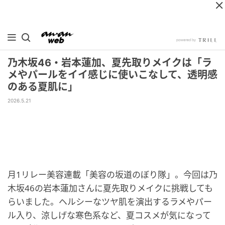
乃木坂46・岩本蓮加、夏先取りメイクは「ラ
メやパールをイイ感じに使いこなして、透明感
のある夏肌に」
2026.5.21
月1リレー美容連載「美容の坂道のぼり隊」。今回は乃
木坂46の岩本蓮加さんに夏先取りメイクに挑戦しても
らいました。ヘルシーなツヤ肌を演出するラメやパー
ル入り、涼しげな寒色系など、夏コスメが気になって