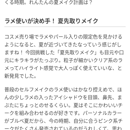
くる時期。れんたんの夏メイク計画は？
ラメ使いが決め手！ 夏先取りメイク
コスメ売り場でラメやパール入りの限定色を見かける
ようになると、夏が近づいてきたなっていう感じがし
ますね！ 今回挑戦した「夏先取りメイク」も目元や口
元にキラキラがたっぷり。粒子が細かいクリア系のラ
メってハイライト感覚で大人っぽく使えていいな、と
新発見でした。
普段のセルフメイクのラメ使いはかなり控えめで、ほ
んの少しラメの入ったアイシャドウを目頭、鼻先、ま
ぶたにちょっとのせるくらい。夏はそこにかわいいチ
ークを組み合わせるのが好きです。パーソナルカラー
がブルベ夏だから、今の時期、自分に合うピンク系チ
ークがたくさん発売されているのがうれしくて、思わ