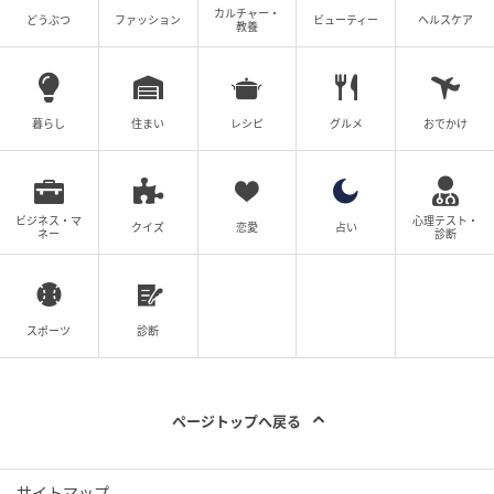
カルチャー・
どうぶつ
ファッション
ビューティー
ヘルスケア
教養
暮らし
住まい
レシピ
グルメ
おでかけ
ビジネス・マ
心理テスト・
クイズ
恋愛
占い
ネー
診断
スポーツ
診断
ページトップへ戻る
サイトマップ