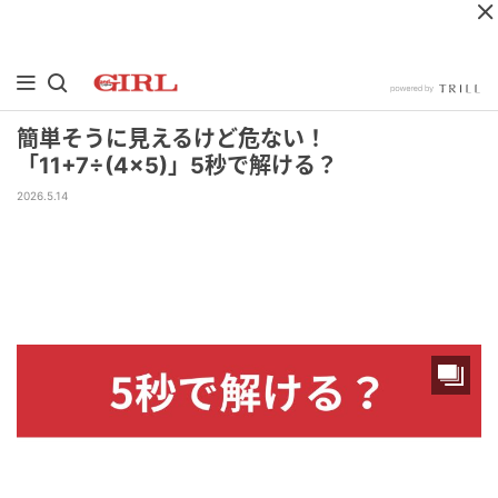
簡単そうに見えるけど危ない！
「11+7÷(4×5)」5秒で解ける？
2026.5.14