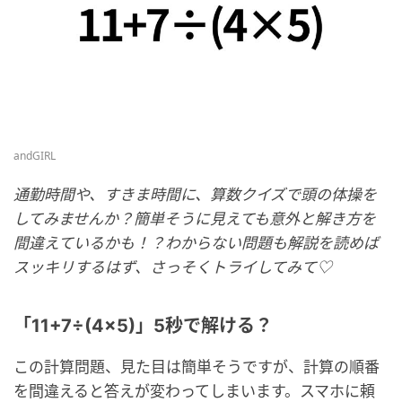
andGIRL
通勤時間や、すきま時間に、算数クイズで頭の体操を
してみませんか？簡単そうに見えても意外と解き方を
間違えているかも！？わからない問題も解説を読めば
スッキリするはず、さっそくトライしてみて♡
「11+7÷(4×5)」5秒で解ける？
この計算問題、見た目は簡単そうですが、計算の順番
を間違えると答えが変わってしまいます。スマホに頼