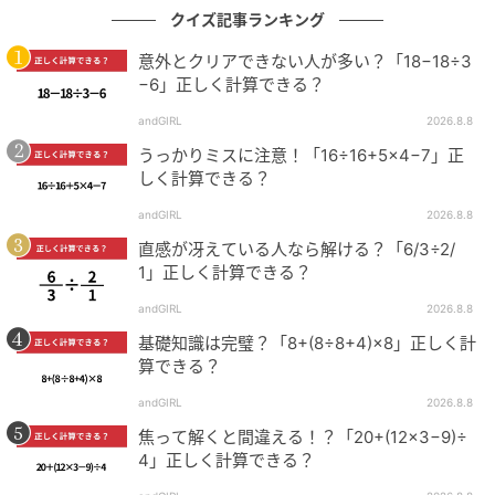
クイズ記事ランキング
意外とクリアできない人が多い？「18−18÷3
−6」正しく計算できる？
andGIRL
2026.8.8
うっかりミスに注意！「16÷16+5×4−7」正
しく計算できる？
andGIRL
2026.8.8
直感が冴えている人なら解ける？「6/3÷2/
1」正しく計算できる？
andGIRL
2026.8.8
基礎知識は完璧？「8+(8÷8+4)×8」正しく計
算できる？
andGIRL
2026.8.8
焦って解くと間違える！？「20+(12×3−9)÷
4」正しく計算できる？