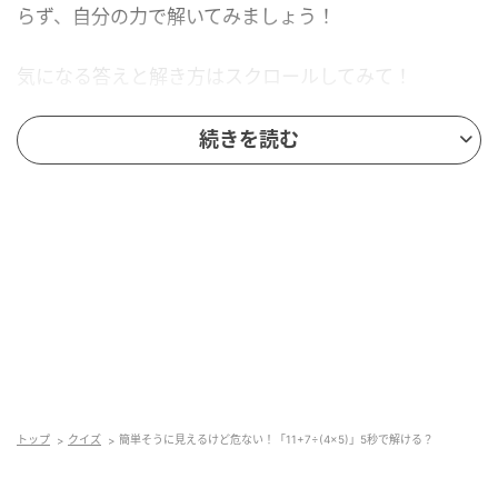
らず、自分の力で解いてみましょう！
気になる答えと解き方はスクロールしてみて！
続きを読む
トップ
クイズ
簡単そうに見えるけど危ない！「11+7÷(4×5)」5秒で解ける？
andGIRL