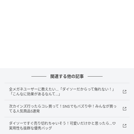
関連する他の記事
michill
全メガネユーザーに教えたい…「ダイソーだからって侮れない！」
「こんなに効果があるなんて…」
移動時や集中したいとき、就寝時にあると嬉しい耳
次カインズ行ったらコレ買って！SNSでもバズり中！みんなが買っ
栓。便利な反面、よくある“いかにも”なデザインは公
てる人気商品5連発
共の場で使用しにくかったり、寝姿勢によっては圧迫
感を感じることも…。
ダイソーですぐ売り切れちゃいそう！可愛いだけかと思ったら…♡
実用性も抜群な優秀バッグ