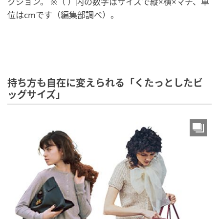
クション。 ※（ ）内の数字はサイズで縦×横×マチ、単
位はcmです（編集部調べ）。
持ち方も自在に変えられる「くたっとしたビ
ッグサイズ」