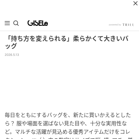
「持ち方を変えられる」柔らかくて大きいバ
ッグ
2026.5.13
毎日をともにするバッグを、新たに買いかえるとした
ら？ 服や場面を選ばない見た目や、十分な実用性な
ど。マルチな活躍が見込める優秀アイテムだけをコレ