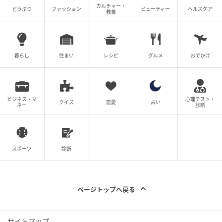
カルチャー・
どうぶつ
ファッション
ビューティー
ヘルスケア
教養
暮らし
住まい
レシピ
グルメ
おでかけ
ビジネス・マ
心理テスト・
クイズ
恋愛
占い
ネー
診断
スポーツ
診断
ページトップへ戻る
サイトマップ