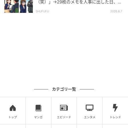
（笑）」→29枚のメモを人事に出した日、部
長の顔が青ざめたワケ
SHUFUFU
2026.8.7
カテゴリ一覧
トップ
マンガ
エピソード
エンタメ
トレンド