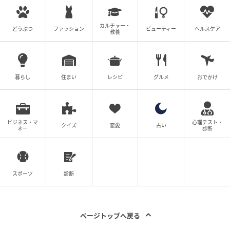
カルチャー・
どうぶつ
ファッション
ビューティー
ヘルスケア
教養
暮らし
住まい
レシピ
グルメ
おでかけ
ビジネス・マ
心理テスト・
クイズ
恋愛
占い
ネー
診断
スポーツ
診断
ページトップへ戻る