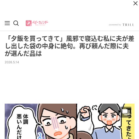
「夕飯を買ってきて」風邪で寝込む私に夫が差
し出した袋の中身に絶句。再び頼んだ際に夫
が選んだ品は
2026.5.14