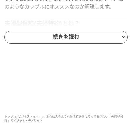
のようなカップルにオススメなのか解説します。
夫婦型保険(夫婦特約)とは？
続きを読む
トップ
ビジネス・マネー
別々に入るよりお得？結婚前に知っておきたい「夫婦型保
険」のメリット・デメリット
shutterstock