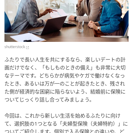
shutterstock
ふたりで長い人生を共にするなら、楽しいデートの計
画だけでなく、「もしものときの備え」も非常に大切
なテーマです。どちらかが病気やケガで働けなくなっ
たとき、あるいは万が一のことが起きたとき、残され
た側が経済的な困窮に陥らないよう、結婚前に保険に
ついてじっくり話し合ってみましょう。
今回は、これから新しい生活を始めるふたりに向け
て、選択肢の1つとなる「夫婦型保険（夫婦特約）」に
ついてご紹介します。個別で入る保険との違いや、ど