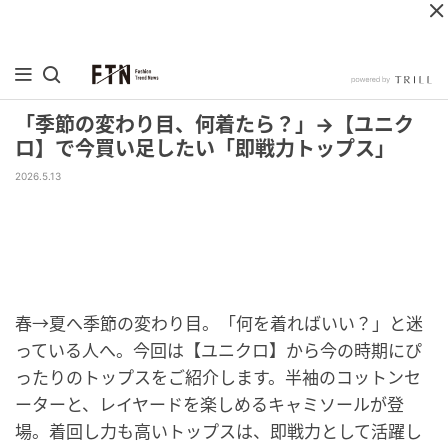
「季節の変わり目、何着たら？」→【ユニク
ロ】で今買い足したい「即戦力トップス」
2026.5.13
春→夏へ季節の変わり目。「何を着ればいい？」と迷
っている人へ。今回は【ユニクロ】から今の時期にぴ
ったりのトップスをご紹介します。半袖のコットンセ
ーターと、レイヤードを楽しめるキャミソールが登
場。着回し力も高いトップスは、即戦力として活躍し