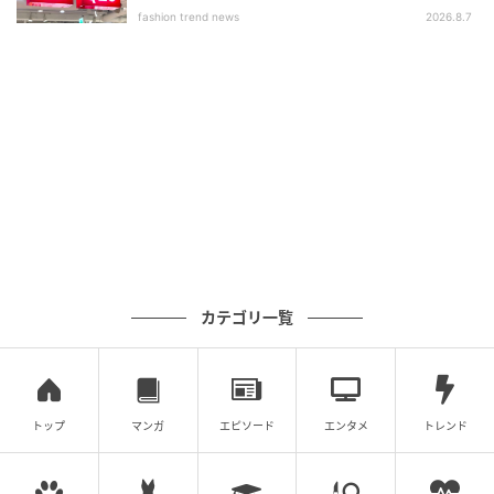
いアイテム」
fashion trend news
2026.8.7
カテゴリ一覧
トップ
マンガ
エピソード
エンタメ
トレンド