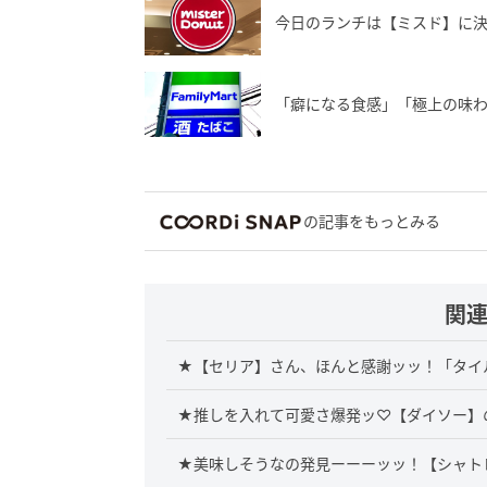
今日のランチは【ミスド】に決
「癖になる食感」「極上の味わ
の記事をもっとみる
関
★【セリア】さん、ほんと感謝ッッ！「タイル
★推しを入れて可愛さ爆発ッ♡【ダイソー】
★美味しそうなの発見ーーーッッ！【シャト