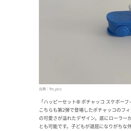
出典：ftn_pics
「ハッピーセット® ポチャッコ スケボーフィ
こちらも第2弾で登場したポチャッコのフ
の可愛さが溢れたデザイン。底にローラー
とも可能です。子どもが退屈になりがちな