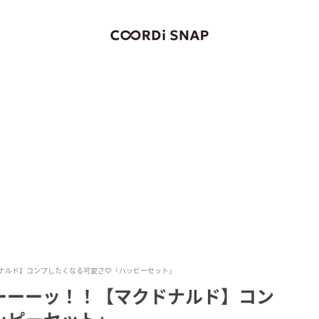
ナルド】コンプしたくなる可愛さ♡「ハッピーセット」
ーーーッ！！【マクドナルド】コン