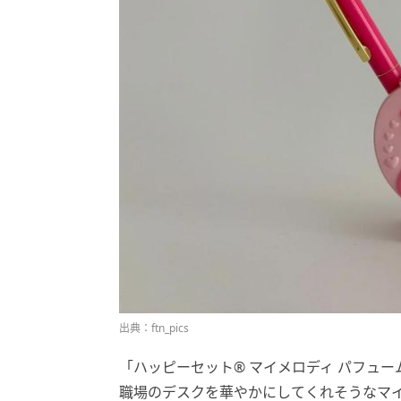
出典：ftn_pics
「ハッピーセット® マイメロディ パフューム
職場のデスクを華やかにしてくれそうなマ