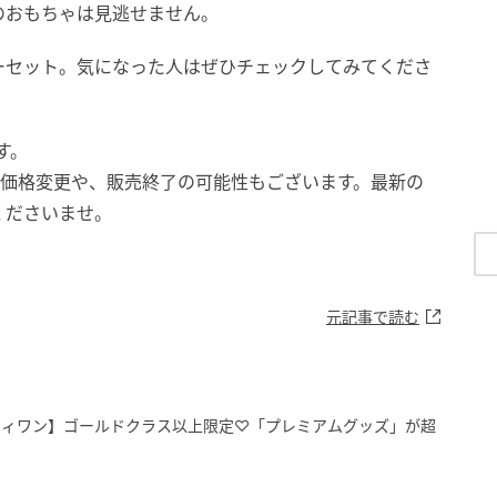
のおもちゃは見逃せません。
ーセット。気になった人はぜひチェックしてみてくださ
す。
。価格変更や、販売終了の可能性もございます。最新の
くださいませ。
元記事で読む
ティワン】ゴールドクラス以上限定♡「プレミアムグッズ」が超