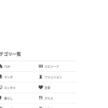
テゴリ一覧
TOP
エピソード
マンガ
ファッション
エンタメ
恋愛
暮らし
グルメ