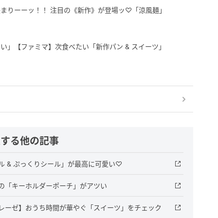
まりーーッ！！ 注目の《新作》が登場ッ♡「涼風麺」
い」【ファミマ】次食べたい「新作パン & スイーツ」
連する他の記事
 & ぷっくりシール」が最高に可愛い♡
の「キーホルダーポーチ」がアツい
レーゼ】おうち時間が華やぐ「スイーツ」をチェック