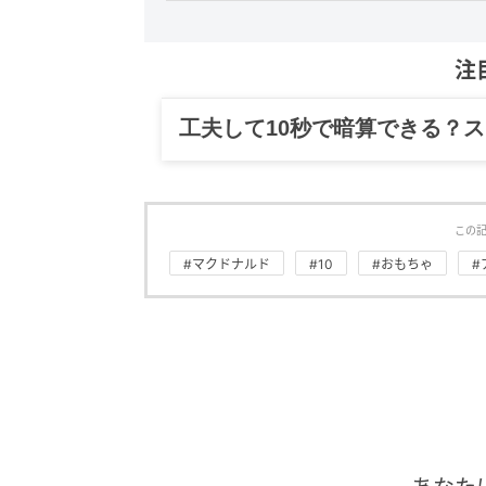
注
グルメ、ギャグ、子育て、旅行
この
#マクドナルド
#10
#おもちゃ
#