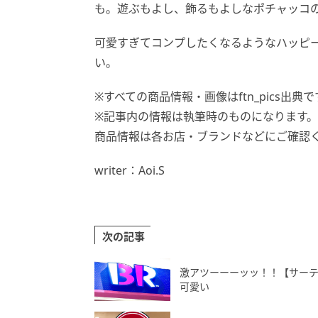
も。遊ぶもよし、飾るもよしなポチャッコ
可愛すぎてコンプしたくなるようなハッピ
い。
※すべての商品情報・画像はftn_pics出典で
※記事内の情報は執筆時のものになります
商品情報は各お店・ブランドなどにご確認
writer：Aoi.S
次の記事
激アツーーーッッ！！【サー
可愛い