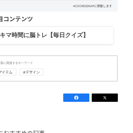
※COORDiSNAPに移動します
目コンテンツ
記……全部、読めます。
記事に関連するキーワード
アイテム
#デザイン