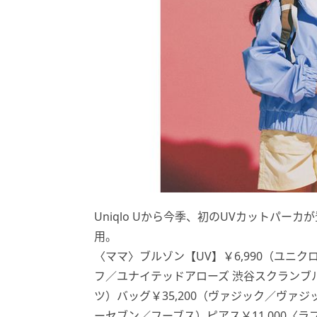
Uniqlo Uから今季、初のUVカットパ
用。
〈ママ〉ブルゾン【UV】￥6,990（ユニクロ
フ／ユナイテッドアローズ 渋谷スクランブル
ツ）バッグ￥35,200（ヴァジック／ヴァジ
ーセブン／フーブス）ピアス￥11,000〈ラ