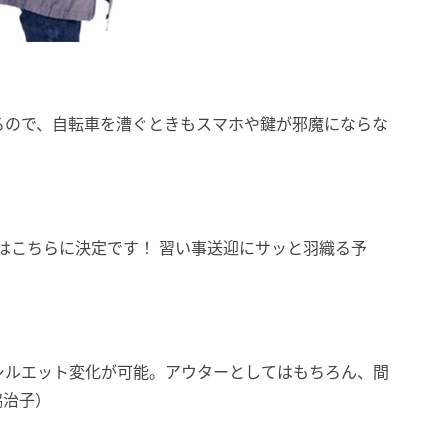
るので、自転車を漕ぐときもスマホや鍵が邪魔にならな
はこちらに決定です！ 習い事送迎にサッと羽織る予
シルエット変化が可能。アウターとしてはもちろん、間
脇治子）