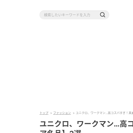
トップ
ファッション
ユニクロ、ワークマン…高コスパすぎ！真
ユニクロ、ワークマン…高