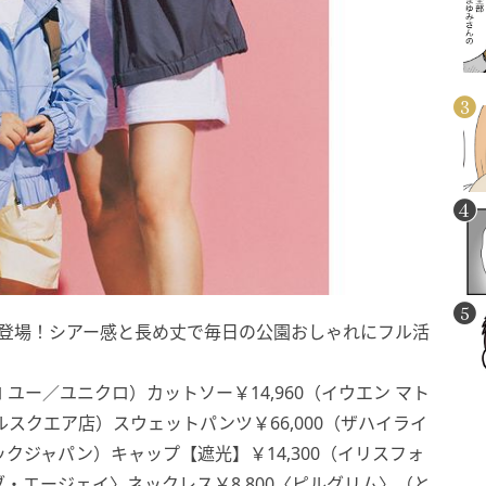
ーカが登場！シアー感と長め丈で毎日の公園おしゃれにフル活
 ユー／ユニクロ）カットソー￥14,960（イウエン マト
スクエア店）スウェットパンツ￥66,000（ザハイライ
ックジャパン）キャップ【遮光】￥14,300（イリスフォ
ブ・エージェイ〉ネックレス￥8,800〈ピルグリム〉（と