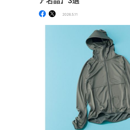
ア名品】3選
2026.5.11