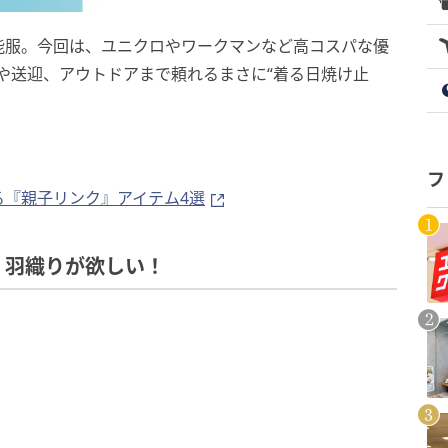
能服。今回は、ユニクロやワークマンなど高コスパな優
や送迎、アウトドアまで頼れるまさに“着る日焼け止
フ
る『親子リンク』アイテム4選
 羽織りが欲しい！