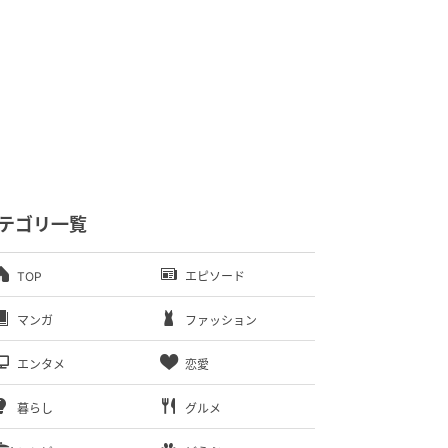
テゴリ一覧
TOP
エピソード
マンガ
ファッション
エンタメ
恋愛
暮らし
グルメ