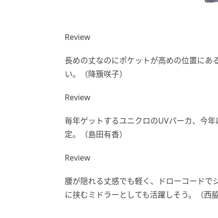
Review
長めの丈なのにポケットが高めの位置にあ
い。（降籏咲子）
Review
毎年ゲットするユニクロのUVパーカ、今年
定。（島田有香）
Review
腰が隠れる丈感でも軽く、ドローコードで
に挟むミドラーとしても活躍しそう。（西