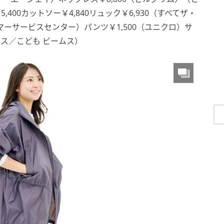
5,400カットソー￥4,840リュック￥6,930（すべてザ・
ーサービスセンター）パンツ￥1,500（ユニクロ）サ
ームス／こども ビームス）