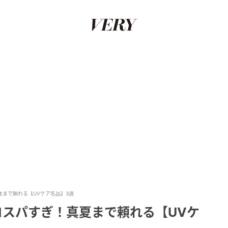
夏まで頼れる【UVケア名品】3選
コスパすぎ！真夏まで頼れる【UVケ