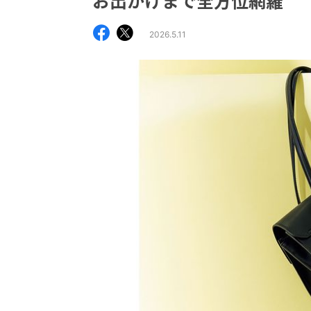
お出かけまで全方位網羅
2026.5.11