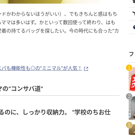
ンドかわからないほうがいい）、でもきちんと感はもち
るママは多いはず。かといって数回使って終わり、はも
愛着の持てるバッグを探したい。今の時代にも合った“カ
フ
パも機能性も◎の“ミニマル”が人気！
の“コンサバ道”
と感はあるのに、しっかり収納力。 “学校のちお仕