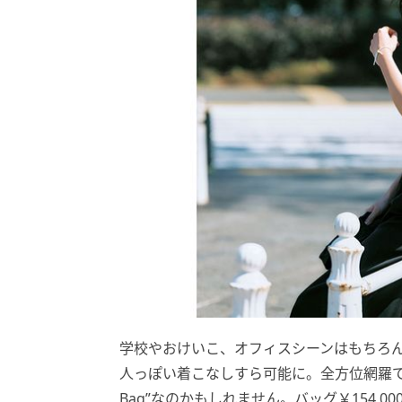
学校やおけいこ、オフィスシーンはもちろ
人っぽい着こなしすら可能に。全方位網羅で
Bag”なのかもしれません。バッグ￥154,