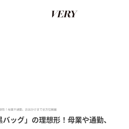
想形！母業や通勤、お出かけまで全方位網羅
黒バッグ」の理想形！母業や通勤、