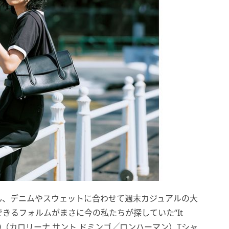
ん、デニムやスウェットに合わせて週末カジュアルの大
きるフォルムがまさに今の私たちが探していた“It
000（カロリーナ サント ドミンゴ╱ロンハーマン）Tシャ