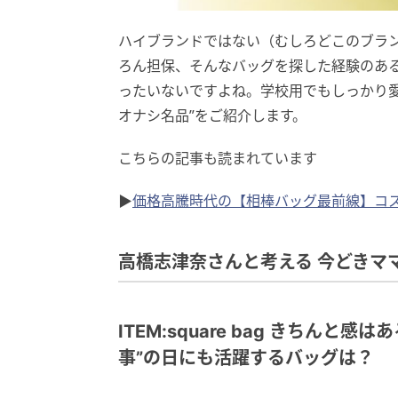
ハイブランドではない（むしろどこのブラ
ろん担保、そんなバッグを探した経験のあ
ったいないですよね。学校用でもしっかり
オナシ名品”をご紹介します。
こちらの記事も読まれています
▶
価格高騰時代の【相棒バッグ最前線】コス
高橋志津奈さんと考える 今どきママ
ITEM:square bag きちん
事”の日にも活躍するバッグは？