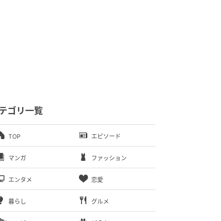
テゴリ一覧
TOP
エピソード
マンガ
ファッション
エンタメ
恋愛
暮らし
グルメ