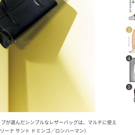
ップが選んだシンプルなレザーバッグは、マルチに使え
ロリーナ サント ドミンゴ╱ロンハーマン）