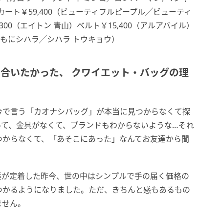
）スカート￥59,400（ビューティフルピープル╱ビューティ
00（エイトン 青山）ベルト￥15,400（アルアバイル）
0（ともにシハラ╱シハラ トウキョウ）
出合いたかった、 クワイエット・バッグの理
今で言う「カオナシバッグ」が本当に見つからなくて探
って、金具がなくて、ブランドもわからないような…それ
つからなくて、「あそこにあった」なんてお友達から聞
葉が定着した昨今、世の中はシンプルで手の届く価格の
つかるようになりました。ただ、きちんと感もあるもの
ません。