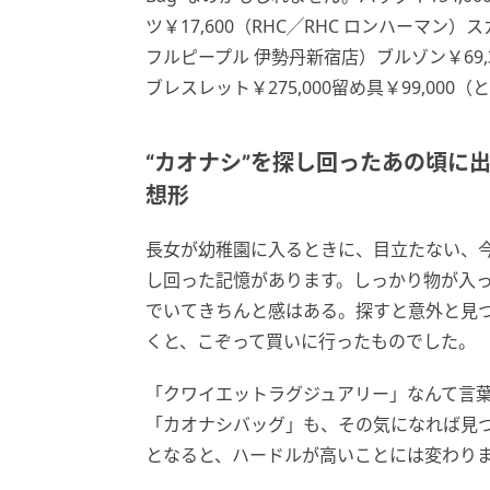
ツ￥17,600（RHC╱RHC ロンハーマン
フルピープル 伊勢丹新宿店）ブルゾン￥69,3
ブレスレット￥275,000留め具￥99,00
“カオナシ”を探し回ったあの頃に
想形
長女が幼稚園に入るときに、目立たない、
し回った記憶があります。しっかり物が入
でいてきちんと感はある。探すと意外と見
くと、こぞって買いに行ったものでした。
「クワイエットラグジュアリー」なんて言
「カオナシバッグ」も、その気になれば見
となると、ハードルが高いことには変わり