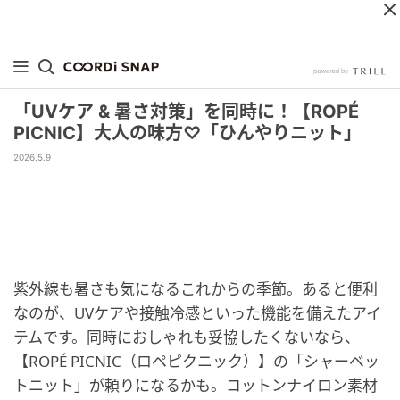
「UVケア & 暑さ対策」を同時に！【ROPÉ
PICNIC】大人の味方♡「ひんやりニット」
2026.5.9
紫外線も暑さも気になるこれからの季節。あると便利
なのが、UVケアや接触冷感といった機能を備えたアイ
テムです。同時におしゃれも妥協したくないなら、
【ROPÉ PICNIC（ロペピクニック）】の「シャーベッ
トニット」が頼りになるかも。コットンナイロン素材