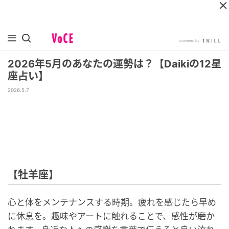
2026年5月のあなたの運勢は？【Daikiの12星
座占い】
2026.5.7
【牡羊座】
心と体をメンテナンスする時期。疲れを感じたら早め
に休息を。趣味やアートに触れることで、感性が磨か