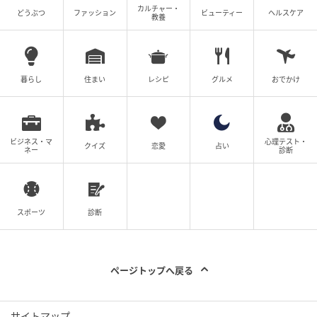
カルチャー・
どうぶつ
ファッション
ビューティー
ヘルスケア
教養
暮らし
住まい
レシピ
グルメ
おでかけ
ビジネス・マ
心理テスト・
クイズ
恋愛
占い
ネー
診断
スポーツ
診断
ページトップへ戻る
サイトマップ