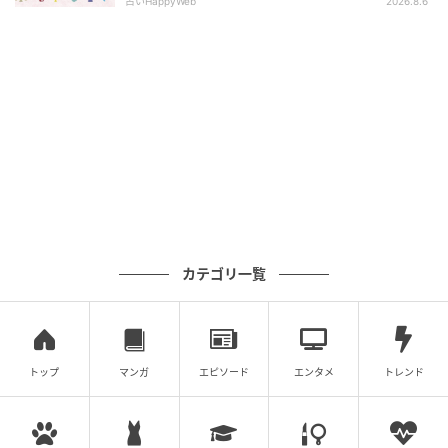
占いHappyWeb
2026.8.6
カテゴリ一覧
トップ
マンガ
エピソード
エンタメ
トレンド