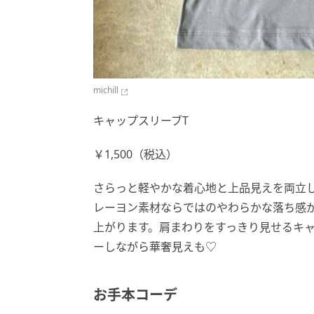
michill
キャップスリーブT
￥1,500（税込）
さらっと軽やかな着心地と上品見えを両立
レーヨン素材ならではのやわらかな落ち感
上がります。肩まわりをすっきり見せるキ
ーしながら華奢見えも♡
お手本コーデ