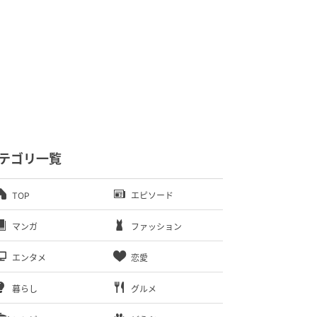
テゴリ一覧
TOP
エピソード
マンガ
ファッション
エンタメ
恋愛
暮らし
グルメ