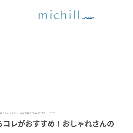
め！おしゃれさんの購入品＆着回しコーデ
らコレがおすすめ！おしゃれさんの