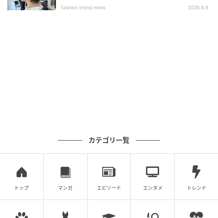
ブ」
fashion trend news
2026.8.8
カテゴリ一覧
トップ
マンガ
エピソード
エンタメ
トレンド