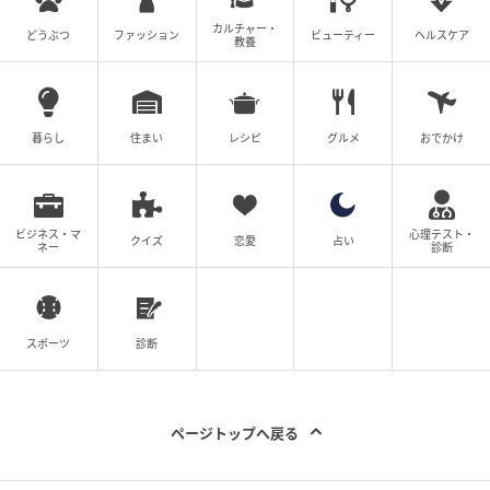
カルチャー・
どうぶつ
ファッション
ビューティー
ヘルスケア
教養
暮らし
住まい
レシピ
グルメ
おでかけ
ビジネス・マ
心理テスト・
クイズ
恋愛
占い
ネー
診断
スポーツ
診断
ページトップへ戻る