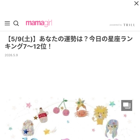
【5/9(土)】あなたの運勢は？今日の星座ラン
キング7～12位！
2026.5.9