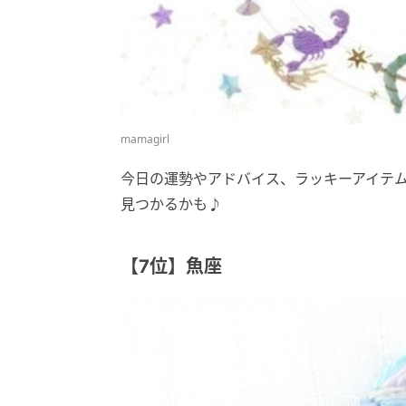
mamagirl
今日の運勢やアドバイス、ラッキーアイテ
見つかるかも♪
【7位】魚座