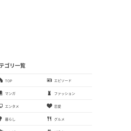
テゴリ一覧
TOP
エピソード
マンガ
ファッション
エンタメ
恋愛
暮らし
グルメ