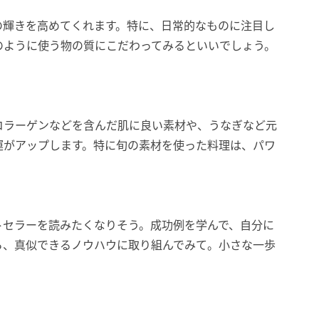
の輝きを高めてくれます。特に、日常的なものに注目し
のように使う物の質にこだわってみるといいでしょう。
。
コラーゲンなどを含んだ肌に良い素材や、うなぎなど元
運がアップします。特に旬の素材を使った料理は、パワ
トセラーを読みたくなりそう。成功例を学んで、自分に
ら、真似できるノウハウに取り組んでみて。小さな一歩