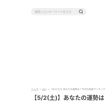
トップ
占い
【5/2(土)】あなたの運勢は？今日の星座ランキング
【5/2(土)】あなたの運勢