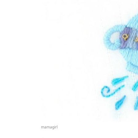
mamagirl