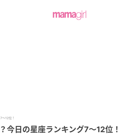
7～12位！
は？今日の星座ランキング7～12位！