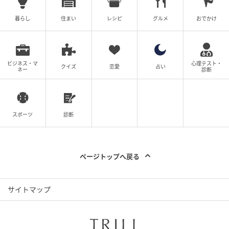
では、実際にどんなプランがあるのでしょうか。企業
暮らし
住まい
レシピ
グルメ
おでかけ
横断で行われるため、各社さまざまな特色が出ている
のも面白いところ。
ビジネス・マ
心理テスト・
クイズ
恋愛
占い
ネー
診断
スポーツ
診断
ページトップへ戻る
サイトマップ