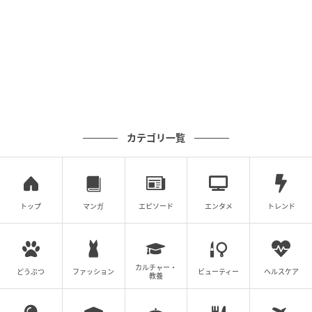
丸投げでもOK！旅のプロが開発したハワイ旅
のプランとは
カテゴリ一覧
トップ
マンガ
エピソード
エンタメ
トレンド
カルチャー・
どうぶつ
ファッション
ビューティー
ヘルスケア
教養