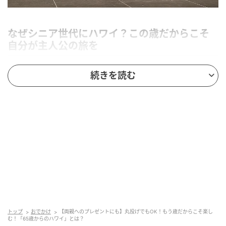
なぜシニア世代にハワイ？この歳だからこそ
自分が主人公の旅を
続きを読む
トップ
おでかけ
【両親へのプレゼントにも】丸投げでもOK！もう歳だからこそ楽し
む！「65歳からのハワイ」とは？