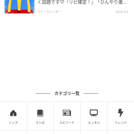
く話題です♡「リピ確定！」「ひんやり激う
ま」
ベビーカレンダー
2026.8.6
カテゴリ一覧
トップ
マンガ
エピソード
エンタメ
トレンド