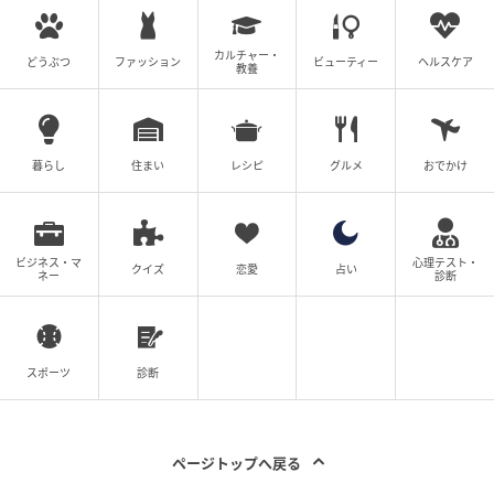
カルチャー・
どうぶつ
ファッション
ビューティー
ヘルスケア
教養
暮らし
住まい
レシピ
グルメ
おでかけ
ビジネス・マ
心理テスト・
クイズ
恋愛
占い
ネー
診断
スポーツ
診断
ページトップへ戻る