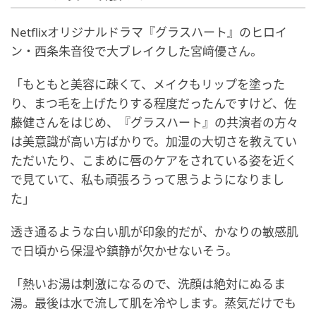
Netflixオリジナルドラマ『グラスハート』のヒロイ
ン・西条朱音役で大ブレイクした宮﨑優さん。
「もともと美容に疎くて、メイクもリップを塗った
り、まつ毛を上げたりする程度だったんですけど、佐
藤健さんをはじめ、『グラスハート』の共演者の方々
は美意識が高い方ばかりで。加湿の大切さを教えてい
ただいたり、こまめに唇のケアをされている姿を近く
で見ていて、私も頑張ろうって思うようになりまし
た」
透き通るような白い肌が印象的だが、かなりの敏感肌
で日頃から保湿や鎮静が欠かせないそう。
「熱いお湯は刺激になるので、洗顔は絶対にぬるま
湯。最後は水で流して肌を冷やします。蒸気だけでも