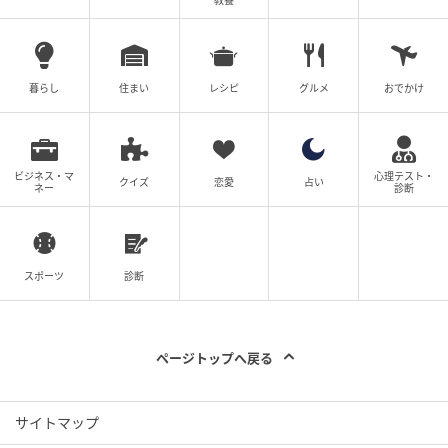
教養
暮らし
住まい
レシピ
グルメ
おでかけ
ビジネス・マ
心理テスト・
クイズ
恋愛
占い
ネー
診断
スポーツ
診断
ページトップへ戻る
サイトマップ