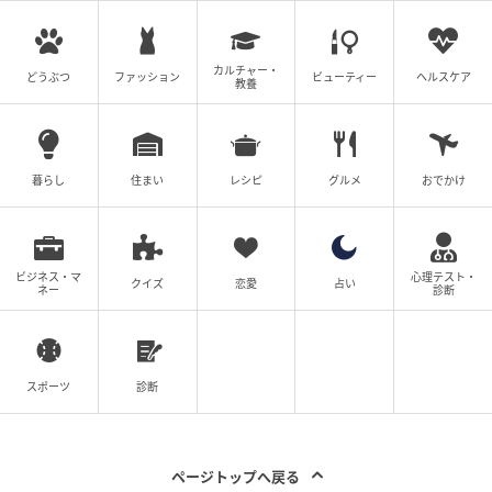
カルチャー・
どうぶつ
ファッション
ビューティー
ヘルスケア
教養
暮らし
住まい
レシピ
グルメ
おでかけ
ビジネス・マ
心理テスト・
クイズ
恋愛
占い
ネー
診断
出典
FUDGE.jp
スポーツ
診断
ページトップへ戻る