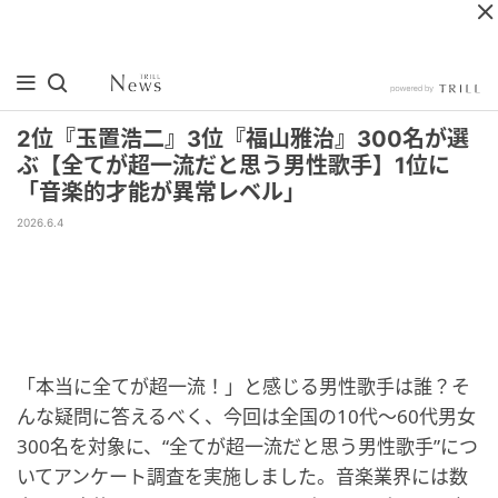
2位『玉置浩二』3位『福山雅治』300名が選
ぶ【全てが超一流だと思う男性歌手】1位に
「音楽的才能が異常レベル」
2026.6.4
「本当に全てが超一流！」と感じる男性歌手は誰？そ
んな疑問に答えるべく、今回は全国の10代〜60代男女
300名を対象に、“全てが超一流だと思う男性歌手”につ
いてアンケート調査を実施しました。音楽業界には数