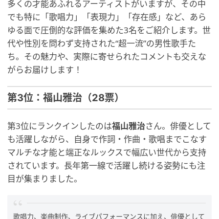
多くの才能あふれるアーティストがいますが、その中
でも特に「歌唱力」「表現力」「存在感」など、あら
ゆる面で圧倒的な評価を集めた3名をご紹介します。世
代や性別を問わず支持された“超一流”の男性歌手た
ち。その魅力や、実際に寄せられたコメントも交えな
がらお届けします！
第3位：福山雅治（28票）
第3位にランクインしたのは
福山雅治
さん。俳優として
も活躍しながら、自身で作詞・作曲・歌唱までこなす
マルチな才能と端正なルックスで幅広い世代から支持
されています。長年第一線で活躍し続ける姿勢にも注
目が集まりました。
歌唱力、楽曲制作、ライブパフォーマンスに加え、俳優として