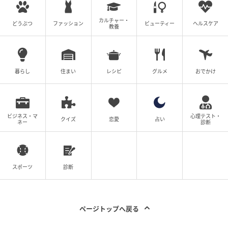
次の記事
カルチャー・
どうぶつ
ファッション
ビューティー
ヘルスケア
教養
#1 送迎のバスから「娘が降りてきてませ
ん」
暮らし
住まい
レシピ
グルメ
おでかけ
の記事をもっとみる
ビジネス・マ
心理テスト・
クイズ
恋愛
占い
ネー
診断
スポーツ
診断
ページトップへ戻る