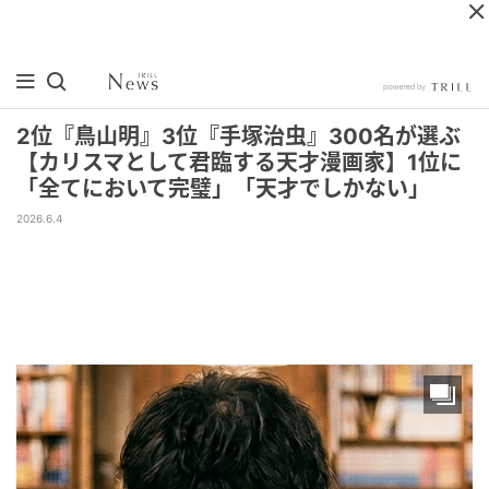
2位『鳥山明』3位『手塚治虫』300名が選ぶ
【カリスマとして君臨する天才漫画家】1位に
「全てにおいて完璧」「天才でしかない」
2026.6.4