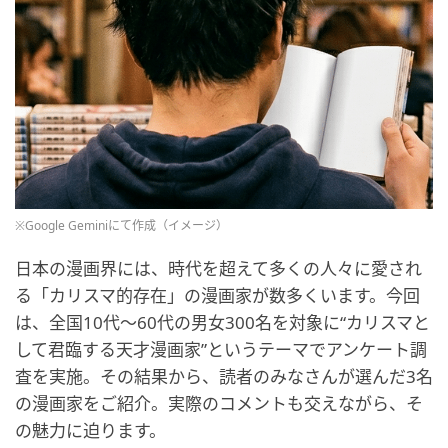
※Google Geminiにて作成（イメージ）
日本の漫画界には、時代を超えて多くの人々に愛され
る「カリスマ的存在」の漫画家が数多くいます。今回
は、全国10代〜60代の男女300名を対象に“カリスマと
して君臨する天才漫画家”というテーマでアンケート調
査を実施。その結果から、読者のみなさんが選んだ3名
の漫画家をご紹介。実際のコメントも交えながら、そ
の魅力に迫ります。