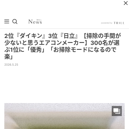
2位『ダイキン』3位『日立』【掃除の手間が
少ないと思うエアコンメーカー】300名が選
ぶ1位に「優秀」「お掃除モードになるので
楽」
2026.5.25