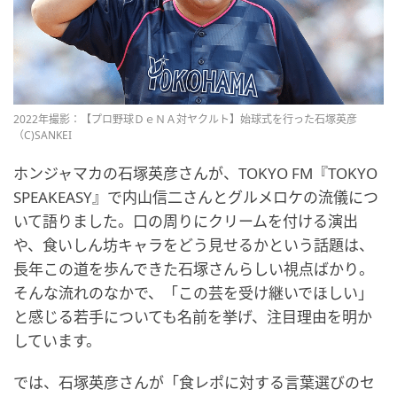
2022年撮影：【プロ野球ＤｅＮＡ対ヤクルト】始球式を行った石塚英彦
（C)SANKEI
ホンジャマカの石塚英彦さんが、TOKYO FM『TOKYO
SPEAKEASY』で内山信二さんとグルメロケの流儀につ
いて語りました。口の周りにクリームを付ける演出
や、食いしん坊キャラをどう見せるかという話題は、
長年この道を歩んできた石塚さんらしい視点ばかり。
そんな流れのなかで、「この芸を受け継いでほしい」
と感じる若手についても名前を挙げ、注目理由を明か
しています。
では、石塚英彦さんが「食レポに対する言葉選びのセ