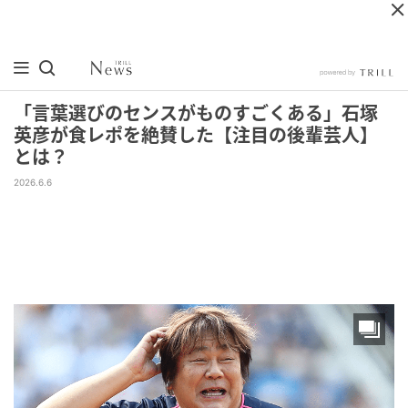
「言葉選びのセンスがものすごくある」石塚
英彦が食レポを絶賛した【注目の後輩芸人】
とは？
2026.6.6