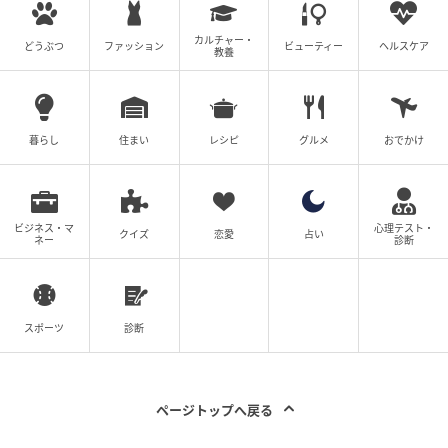
カルチャー・
どうぶつ
ファッション
ビューティー
ヘルスケア
教養
暮らし
住まい
レシピ
グルメ
おでかけ
ビジネス・マ
心理テスト・
クイズ
恋愛
占い
ネー
診断
スポーツ
診断
ページトップへ戻る