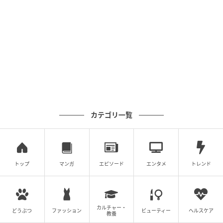
カテゴリ一覧
トップ
マンガ
エピソード
エンタメ
トレンド
その後、裏返してサイドを開いたら…？
カルチャー・
どうぶつ
ファッション
ビューティー
ヘルスケア
教養