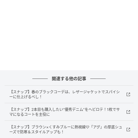
関連する他の記事
【スナップ】春のブラックコーデは、レザージャケットでスパイシ
ーに仕上げるべし！
【スナップ】2本目も購入したい“優秀デニム”をヘビロテ！1枚でサ
マになるコートを主役に
【スナップ】ブラウン×くすみブルーに熱視線♡「アグ」の厚底シュ
ーズで防寒＆スタイルアップも！