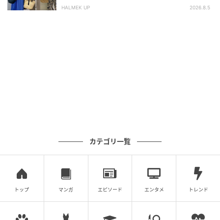
HALMEK UP
2026.8.5
この記事を書いた人
大人のおしゃれ手帖編集部
カテゴリ一覧
トップ
マンガ
エピソード
エンタメ
トレンド