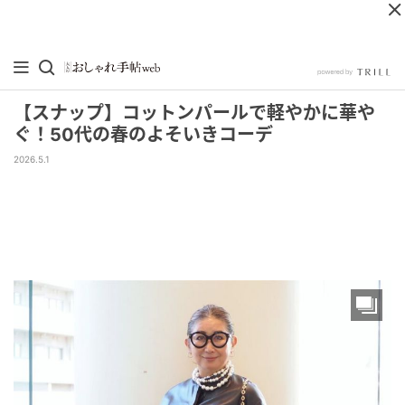
【スナップ】コットンパールで軽やかに華や
ぐ！50代の春のよそいきコーデ
2026.5.1