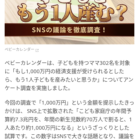
ベビーカレンダー
ベビーカレンダーは、子どもを持つママ302名を対象
に「もし1,000万円の経済支援が受けられるとした
ら、もう1人子どもを産みたいと思うか」についてアン
ケート調査を実施しました。
今回の調査で「1,000万円」という金額を提示したきっ
かけは、 SNS上で拡散された「こども家庭庁の年間予
算約7.3兆円を、年間の新生児数約70万人で割ると、1
人あたり約1,000万円になる」というざっくりとした
試算です。この数字はSNSで大きな話題となり、議論を