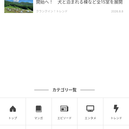
開始へ！ 犬と泊まれる棟など全15室を展開
クランクイン！トレンド
2026.8.8
カップとコーン選べます。どちらが好きですか？
カテゴリ一覧
トップ
マンガ
エピソード
エンタメ
トレンド