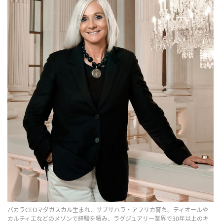
バカラCEOマダガスカル生まれ、サブサハラ・アフリカ育ち。ディオールや
カルティエなどのメゾンで経験を積み、ラグジュアリー業界で30年以上のキ