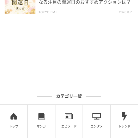
なる注目の開運日のおすすめアクションは？
TOKYO FM+
2026.8.7
カテゴリ一覧
トップ
マンガ
エピソード
エンタメ
トレンド