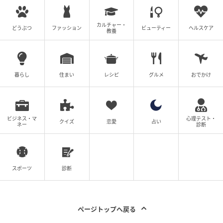
カルチャー・
どうぶつ
ファッション
ビューティー
ヘルスケア
教養
暮らし
住まい
レシピ
グルメ
おでかけ
ビジネス・マ
心理テスト・
クイズ
恋愛
占い
ネー
診断
スポーツ
診断
ページトップへ戻る