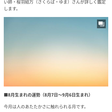
い師・桜羽結万（さくらば・ゆま）さんが詳しく鑑定
します。
■8月生まれの運勢（8月7日～9月6日生まれ）
今月は人のあたたかさに触れられる月です。