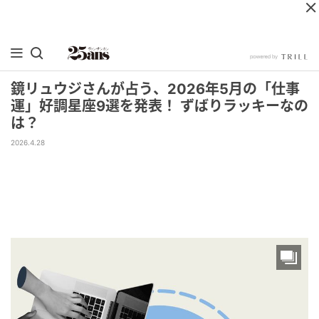
鏡リュウジさんが占う、2026年5月の「仕事
運」好調星座9選を発表！ ずばりラッキーなの
は？
2026.4.28