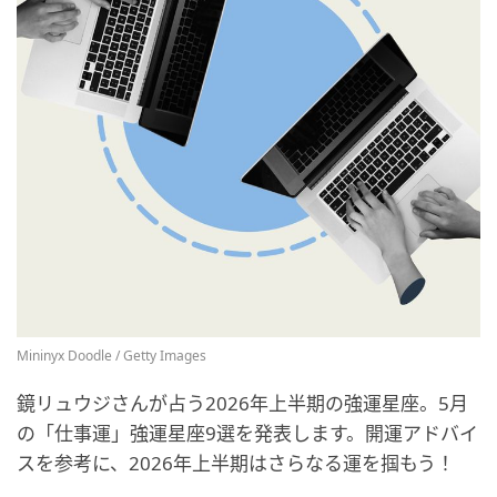
Mininyx Doodle / Getty Images
鏡リュウジさんが占う2026年上半期の強運星座。5月
の「仕事運」強運星座9選を発表します。開運アドバイ
スを参考に、2026年上半期はさらなる運を掴もう！