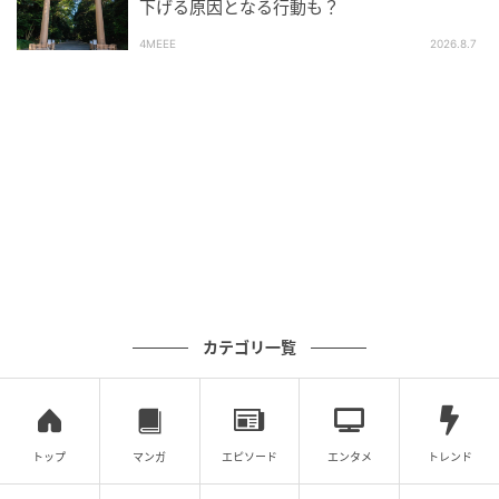
下げる原因となる行動も？
●ラッキーデー／1月13日、5月3日
4MEEE
2026.8.7
カテゴリ一覧
トップ
マンガ
エピソード
エンタメ
トレンド
Hearst Owned