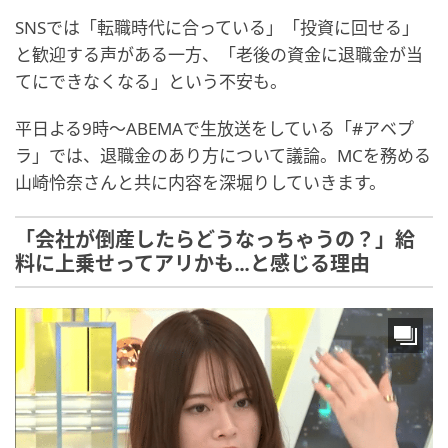
SNSでは「転職時代に合っている」「投資に回せる」
と歓迎する声がある一方、「老後の資金に退職金が当
てにできなくなる」という不安も。
平日よる9時～ABEMAで生放送をしている「#アベプ
ラ」では、退職金のあり方について議論。MCを務める
山崎怜奈さんと共に内容を深堀りしていきます。
「会社が倒産したらどうなっちゃうの？」給
料に上乗せってアリかも…と感じる理由