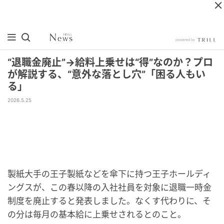
“退職金廃止”→給料上乗せは“得”なのか？プロ
が解説する、“意外な落とし穴”「困る人もい
る」
2026.5.25
製紙大手の王子製紙などを傘下に持つ王子ホールディ
ングスが、この春以降の入社社員を対象に退職一時金
制度を廃止すると発表しました。なくす代わりに、そ
の分は毎月の基本給に上乗せされるとのこと。