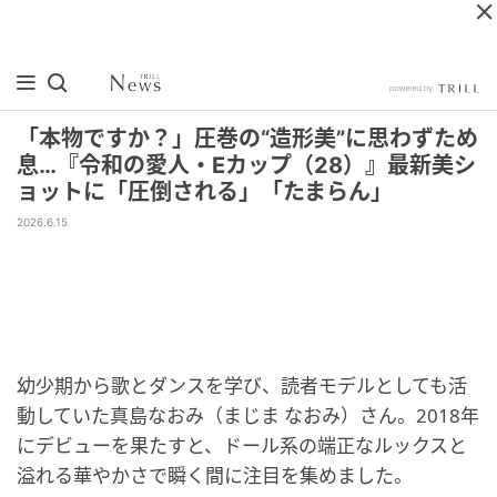
「本物ですか？」圧巻の“造形美”に思わずため
息…『令和の愛人・Eカップ（28）』最新美シ
ョットに「圧倒される」「たまらん」
2026.6.15
幼少期から歌とダンスを学び、読者モデルとしても活
動していた真島なおみ（まじま なおみ）さん。2018年
にデビューを果たすと、ドール系の端正なルックスと
溢れる華やかさで瞬く間に注目を集めました。