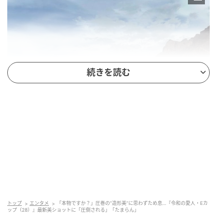
続きを読む
トップ
エンタメ
「本物ですか？」圧巻の“造形美”に思わずため息…『令和の愛人・Eカ
ップ（28）』最新美ショットに「圧倒される」「たまらん」